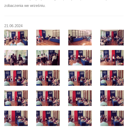
zobaczenia we wrześniu.
21.06.2024